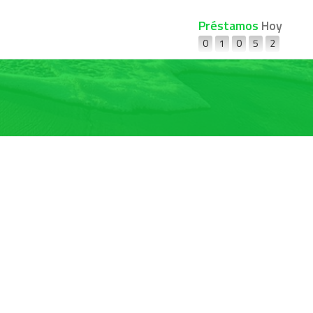
Préstamos
Hoy
0
1
0
5
2