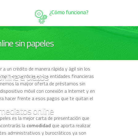
¿Cómo funciona?
ine sin papeles
 a un crédito de manera rápida y ágil sin los
nline a plazos
iempre encuentras en las entidades financieras
nemos la mayor oferta de préstamos sin
 dispositivo móvil con conexión a Internet y en
ra hacer frente a esos pagos que te quitan el
mediatos online
apeles es la mejor carta de presentación que
contrarás la
comodidad
que aporta realizar
tes administrativos y burocráticos ya son