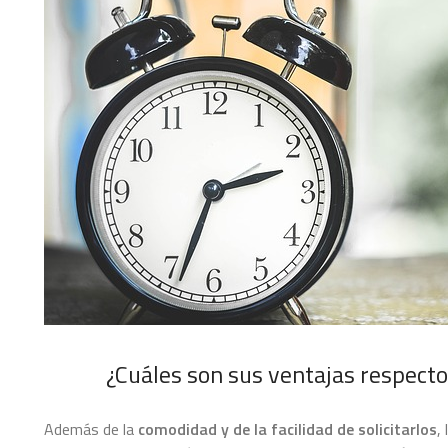
¿Cuáles son sus ventajas respect
Además de la
comodidad y de la facilidad de solicitarlos
,