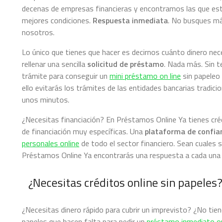
decenas de empresas financieras y encontramos las que está
mejores condiciones.
Respuesta inmediata
. No busques más
nosotros.
Lo único que tienes que hacer es decirnos cuánto dinero nec
rellenar una sencilla
solicitud de préstamo
. Nada más. Sin 
trámite para conseguir un
mini préstamo on line
sin papeleo
ello evitarás los trámites de las entidades bancarias tradici
unos minutos.
¿Necesitas financiación? En Préstamos Online Ya tienes cr
de financiación muy específicas. Una
plataforma de confia
personales online
de todo el sector financiero. Sean cuales
Préstamos Online Ya encontrarás una respuesta a cada una d
¿Necesitas créditos online sin papeles
¿Necesitas dinero rápido para cubrir un imprevisto? ¿No tie
papeles que hacen falta para pedir un
préstamo inmediato on