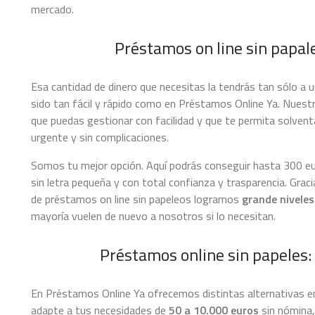
mercado.
Préstamos on line sin papales
Esa cantidad de dinero que necesitas la tendrás tan sólo a u
sido tan fácil y rápido como en Préstamos Online Ya. Nuest
que puedas gestionar con facilidad y que te permita solvent
urgente y sin complicaciones.
Somos tu mejor opción. Aquí podrás conseguir hasta 300 eu
sin letra pequeña y con total confianza y trasparencia. Gracia
de préstamos on line sin papeleos logramos
grande niveles
mayoría vuelen de nuevo a nosotros si lo necesitan.
Préstamos online sin papeles: 
En Préstamos Online Ya ofrecemos distintas alternativas en
adapte a tus necesidades de
50 a 10.000 euros
sin nómina,