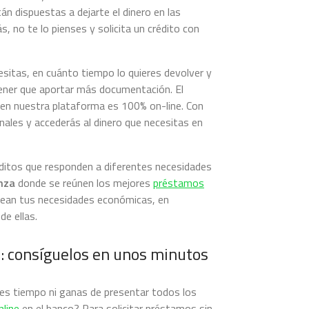
n dispuestas a dejarte el dinero en las
, no te lo pienses y solicita un crédito con
esitas, en cuánto tiempo lo quieres devolver y
tener que aportar más documentación. El
 en nuestra plataforma es 100% on-line. Con
onales y accederás al dinero que necesitas en
éditos que responden a diferentes necesidades
nza
donde se reúnen los mejores
préstamos
 sean tus necesidades económicas, en
e ellas.
?: consíguelos en unos minutos
nes tiempo ni ganas de presentar todos los
line
en el banco? Para solicitar préstamos sin