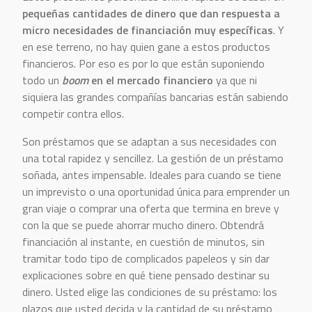
pequeñas cantidades de dinero que dan respuesta a
micro necesidades de financiación muy específicas
. Y
en ese terreno, no hay quien gane a estos productos
financieros. Por eso es por lo que están suponiendo
todo un
boom
en el mercado financiero
ya que ni
siquiera las grandes compañías bancarias están sabiendo
competir contra ellos.
Son préstamos que se adaptan a sus necesidades con
una total rapidez y sencillez. La gestión de un préstamo
soñada, antes impensable. Ideales para cuando se tiene
un imprevisto o una oportunidad única para emprender un
gran viaje o comprar una oferta que termina en breve y
con la que se puede ahorrar mucho dinero. Obtendrá
financiación al instante, en cuestión de minutos, sin
tramitar todo tipo de complicados papeleos y sin dar
explicaciones sobre en qué tiene pensado destinar su
dinero. Usted elige las condiciones de su préstamo: los
plazos que usted decida y la cantidad de su préstamo