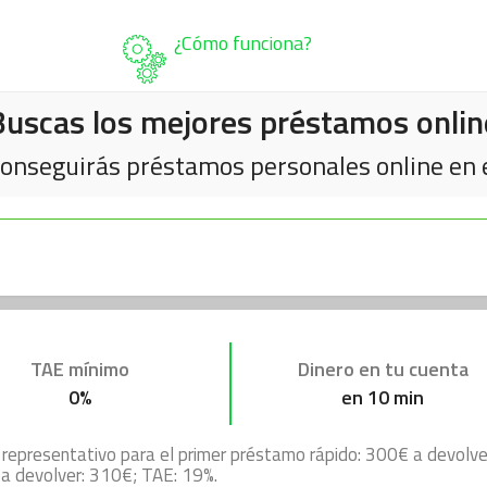
¿Cómo funciona?
Buscas los mejores préstamos onlin
conseguirás préstamos personales online en e
TAE mínimo
Dinero en tu cuenta
0%
en 10 min
epresentativo para el primer préstamo rápido: 300€ a devolve
l a devolver: 310€; TAE: 19%.