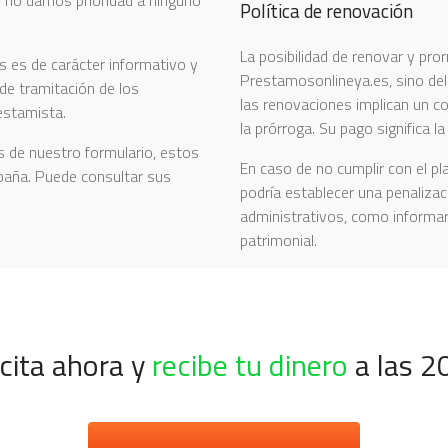
Política de renovación
La posibilidad de renovar y pro
 es de carácter informativo y
Prestamosonlineya.es, sino del 
de tramitación de los
las renovaciones implican un co
estamista.
la prórroga. Su pago significa l
s de nuestro formulario, estos
En caso de no cumplir con el pl
paña. Puede consultar sus
podría establecer una penalizac
administrativos, como informar
patrimonial.
icita ahora y
recibe tu dinero
a las
2