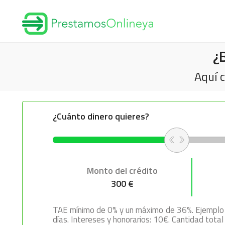
¿
Aquí 
¿Cuánto dinero quieres?
Monto del crédito
300 €
TAE mínimo de 0% y un máximo de 36%. Ejemplo r
días. Intereses y honorarios: 10€. Cantidad tota