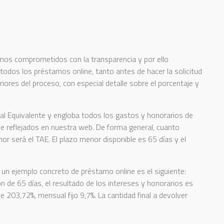
os comprometidos con la transparencia y por ello
todos los préstamos online, tanto antes de hacer la solicitud
ores del proceso, con especial detalle sobre el porcentaje y
al Equivalente y engloba todos los gastos y honorarios de
e reflejados en nuestra web. De forma general, cuanto
or será el TAE. El plazo menor disponible es 65 días y el
un ejemplo concreto de préstamo online es el siguiente:
 de 65 días, el resultado de los intereses y honorarios es
 203,72%, mensual fijo 9,7%. La cantidad final a devolver