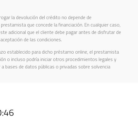
rrogar la devolución del crédito no depende de
prestamista que concede la financiación. En cualquier caso,
ste adicional que el cliente debe pagar antes de disfrutar de
a aceptación de las condiciones.
azo establecido para dicho préstamo online, el prestamista
ión o incluso podría iniciar otros procedimientos legales y
 a bases de datos públicas o privadas sobre solvencia
0:46